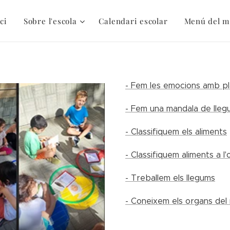
ici
Sobre l'escola
Calendari escolar
Menú del m
- Fem les emocions amb pla
- Fem una mandala de lleg
- Classifiquem els aliments
- Classifiquem aliments a l
- Treballem els llegums
- Coneixem els organs del